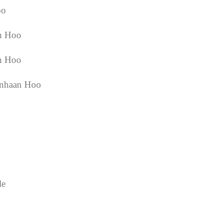
oo
an Hoo
an Hoo
eenhaan Hoo
le