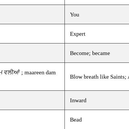
You
Expert
Become; became
Blow breath like Saints; 
Inward
Bead