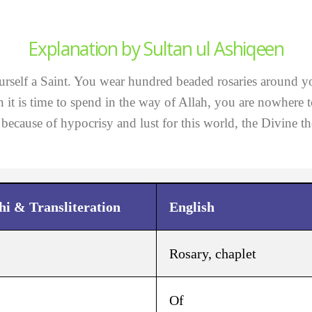
Explanation by Sultan ul Ashiqeen​
urself a Saint. You wear hundred beaded rosaries around y
en it is time to spend in the way of Allah, you are nowhere
 because of hypocrisy and lust for this world, the Divine
 & Transliteration
English
Rosary, chaplet
Of