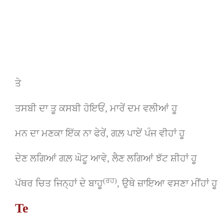
ਤੇ
ਤਸਬੀ ਦਾ ਤੂ ਕਸਬੀ ਹੋਇਓਂ, ਮਾਰੇਂ ਦਮ ਵਲੀਆਂ ਹੂ
ਮਨ ਦਾ ਮਣਕਾ ਇੱਕ ਨਾ ਫੇਰੇਂ, ਗਲ਼ ਪਾਏਂ ਪੰਜ ਵੀਹਾਂ ਹੂ
ਦੇਣ ਲਗਿਆਂ ਗਲ਼ ਘੋਟੂ ਆਵੇ, ਲੈਣ ਲਗਿਆਂ ਝੱਟ ਸ਼ੀਹਾਂ ਹੂ
(ਰਹ)
ਪੱਥਰ ਚਿਤ ਜਿਨ੍ਹਾਂ ਦੇ ਬਾਹੂ
, ਉਥੇ ਜ਼ਾਇਆ ਵਸਣਾ ਮੀਂਹਾਂ ਹੂ
Te