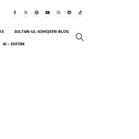
KS
SULTAN-UL-ASHIQEEN-BLOG
AI – SUFISM