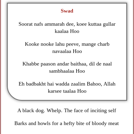
Swad
Soorat nafs ammarah dee, koee kuttaa gullar
kaalaa Hoo
Kooke nooke lahu peeve, mange charb
navaalaa Hoo
Khabbe paason andar baithaa, dil de naal
sambhaalaa Hoo
Eh badbakht hai wadda zaalim Bahoo, Allah
karsee taalaa Hoo
A black dog. Whelp. The face of inciting self
Barks and howls for a hefty bite of bloody meat