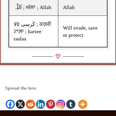
اَللّٰہ ; ਅੱਲਾ ; Allah
Allah
کَرسی ٹالا ; ਕਰਸੀ
Will evade, save
ਟਾਲ਼ਾ ; karsee
or protect
taalaa
Spread the love